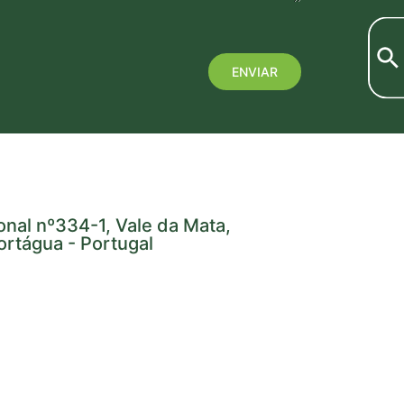
onal nº334-1, Vale da Mata,
rtágua - Portugal