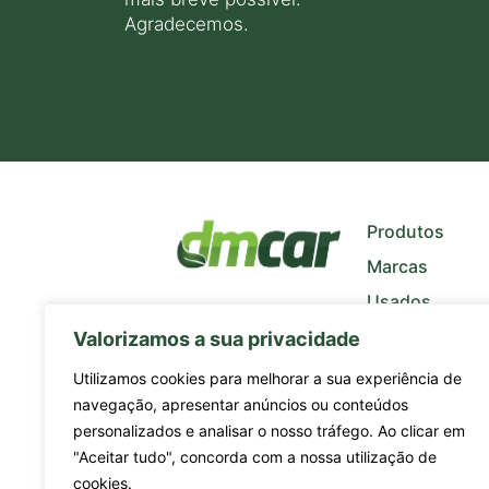
Agradecemos.
+
−
Produtos
Marcas
Usados
Quem Somos
Valorizamos a sua privacidade
Notícias
Utilizamos cookies para melhorar a sua experiência de
navegação, apresentar anúncios ou conteúdos
personalizados e analisar o nosso tráfego. Ao clicar em
"Aceitar tudo", concorda com a nossa utilização de
cookies.