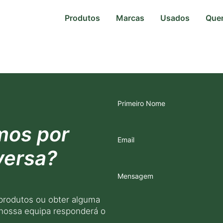
Produtos
Marcas
Usados
Que
Primeiro Nome
mos por
Email
versa?
Mensagem
produtos ou obter alguma
 nossa equipa responderá o