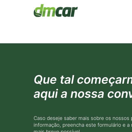
Que tal começar
aqui a nossa con
Caso deseje saber mais sobre os nossos 
informação, preencha este formulário e a
mais breve possível.