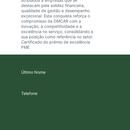
atribuídos a empresas que se
destacam pela solidez financeira,
qualidade de gestão e desempenho
excecional. Esta conquista reforça o
compromisso da DMCAR com a
inovação, a competitividade e a
excelência no serviço, consolidando a
sua posição como referência no setor.
Certificado do prémio de excelência
PME
Último Nome
Telefone