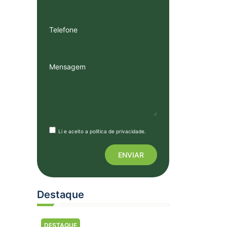
Telefone
Mensagem
Li e aceito a
política de privacidade
.
Destaque
DESTAQUE