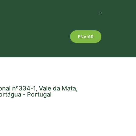
onal nº334-1, Vale da Mata,
rtágua - Portugal