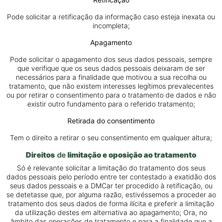
Pode solicitar a retificação da informação caso esteja inexata ou
incompleta;
Apagamento
Pode solicitar o apagamento dos seus dados pessoais, sempre
que verifique que os seus dados pessoais deixaram de ser
necessários para a finalidade que motivou a sua recolha ou
tratamento, que não existem interesses legítimos prevalecentes
ou por retirar o consentimento para o tratamento de dados e não
existir outro fundamento para o referido tratamento;
Retirada do consentimento
Tem o direito a retirar o seu consentimento em qualquer altura;
Direitos
de
limitação e oposição ao tratamento
Só é relevante solicitar a limitação do tratamento dos seus
dados pessoais pelo período entre ter contestado a exatidão dos
seus dados pessoais e a DMCar ter procedido à retificação, ou
se detetasse que, por alguma razão, estivéssemos a proceder ao
tratamento dos seus dados de forma ilícita e preferir a limitação
da utilização destes em alternativa ao apagamento; Ora, no
âmbito das operações de tratamento e para a finalidade que a