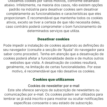
Utilizamos cookies por vários motivos, conforme detalhado
abaixo. Infelizmente, na maioria dos casos, não existem opções
padrão na indústria para desativar cookies sem desativar
completamente as funcionalidades e características que eles
proporcionam. É recomendável que mantenha todos os cookies
ativos, exceto se tiver a certeza de que não necessita deles,
caso contrário poderá comprometer o bom funcionamento de
determinados serviços que utiliza.
Desativar cookies
Pode impedir a instalação de cookies ajustando as definições do
seu navegador (consulte a secção de “Ajuda” do navegador para
saber como proceder). Tenha em atenção que a desativação de
cookies poderá afetar a funcionalidade deste e de muitos outros
websites que visita. A desativação de cookies resultará,
geralmente, na limitação de certas funcionalidades. Por esse
motivo, é recomendável que não desative os cookies.
Cookies que utilizamos
Cookies de newsletter por e-mail
Este site oferece serviços de subscrição de newsletters ou
comunicações por e-mail. Os cookies podem ser utilizados para
lembrar se já está inscrito e para mostrar ou ocultar notificações
específicas consoante o seu estado de subscrição.