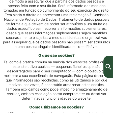
de modo a assegurar que a partilha dos dados pessoais é
apenas feita com o seu titular. Será informado das medidas
tomadas em função do cumprimento do seu exercício de direito.
Tem ainda o direito de apresentar uma reclamação à Comissão
Nacional de Proteção de Dados. Tratamento de dados pessoais
de forma a que deixem de poder ser atribuídos a um titular de
dados específico sem recorrer a informações suplementares,
desde que essas informações suplementares sejam mantidas
separadamente e sujeitas a medidas técnicas e organizativas
para assegurar que os dados pessoais não possam ser atribuídos
a uma pessoa singular identificada ou identificável.
O que são cookies?
Tal como é prática comum na maioria dos websites profissionais,
este site utiliza cookies — pequenos ficheiros que são
descarregados para o seu computador — com o objetivo de
melhorar a sua experiência de navegação. Esta página descreve
que informações são recolhidas, como as utilizamos e por que
motivos, por vezes, é necessário armazenar estes cookies.
Também explicamos como pode impedir o armazenamento de
cookies, embora essa ação possa comprometer ou desativar
determinadas funcionalidades do website.
Como utilizamos os cookies?