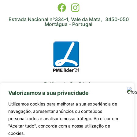
Estrada Nacional nº334-1, Vale da Mata, 3450-050
Mortágua - Portugal
Política de Qualidade
Valorizamos a sua privacidade
Avaliação de Fornecedores
Utilizamos cookies para melhorar a sua experiência de
Subcontratados
navegação, apresentar anúncios ou conteúdos
personalizados e analisar o nosso tráfego. Ao clicar em
Estágios Profissionais
"Aceitar tudo", concorda com a nossa utilização de
Certificado da Qualidade ISO 9001:2015
cookies.