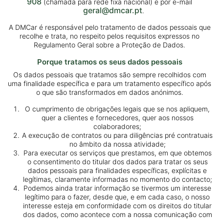
908
(chamada para rede fixa nacional) e por e-mail
geral@dmcar.pt
.
A DMCar é responsável pelo tratamento de dados pessoais que
recolhe e trata, no respeito pelos requisitos expressos no
Regulamento Geral sobre a Proteção de Dados.
Porque tratamos os seus dados pessoais
Os dados pessoais que tratamos são sempre recolhidos com
uma finalidade específica e para um tratamento específico após
o que são transformados em dados anónimos.
O cumprimento de obrigações legais que se nos apliquem,
quer a clientes e fornecedores, quer aos nossos
colaboradores;
A execução de contratos ou para diligências pré contratuais
no âmbito da nossa atividade;
Para executar os serviços que prestamos, em que obtemos
o consentimento do titular dos dados para tratar os seus
dados pessoais para finalidades específicas, explícitas e
legítimas, claramente informadas no momento do contacto;
Podemos ainda tratar informação se tivermos um interesse
legítimo para o fazer, desde que, e em cada caso, o nosso
interesse esteja em conformidade com os direitos do titular
dos dados, como acontece com a nossa comunicação com