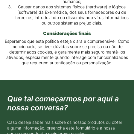
humanos;
Causar danos aos sistemas físicos (hardware) e lógicos
(software) da Exelmédica, dos seus fornecedores ou de
terceiros, introduzindo ou disseminando vírus informáticos
ou outros sistemas prejudiciais.
Considerações finais
Esperamos que esta política esteja clara e compreensível. Como
mencionado, se tiver dúvidas sobre se precisa ou não de
determinados cookies, é geralmente mais seguro mantê-los
ativados, especialmente quando interage com funcionalidades
que requerem autenticação ou personalização.
Que tal começarmos por aqui a
nossa conversa?
Caso deseje saber mais sobre os nossos produtos ou obter
alguma informação, preencha este formulário e a nossa
equipa responderá o mais breve possível.