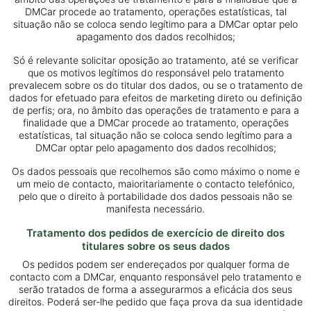
DMCar procede ao tratamento, operações estatísticas, tal
situação não se coloca sendo legítimo para a DMCar optar pelo
apagamento dos dados recolhidos;
Só é relevante solicitar oposição ao tratamento, até se verificar
que os motivos legítimos do responsável pelo tratamento
prevalecem sobre os do titular dos dados, ou se o tratamento de
dados for efetuado para efeitos de marketing direto ou definição
de perfis; ora, no âmbito das operações de tratamento e para a
finalidade que a DMCar procede ao tratamento, operações
estatísticas, tal situação não se coloca sendo legítimo para a
DMCar optar pelo apagamento dos dados recolhidos;
Os dados pessoais que recolhemos são como máximo o nome e
um meio de contacto, maioritariamente o contacto telefónico,
pelo que o direito à portabilidade dos dados pessoais não se
manifesta necessário.
Tratamento dos pedidos de exercício de direito dos
titulares sobre os seus dados
Os pedidos podem ser endereçados por qualquer forma de
contacto com a DMCar, enquanto responsável pelo tratamento e
serão tratados de forma a assegurarmos a eficácia dos seus
direitos. Poderá ser-lhe pedido que faça prova da sua identidade