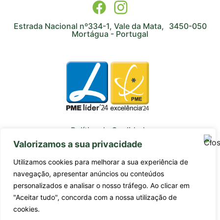
Estrada Nacional nº334-1, Vale da Mata, 3450-050
Mortágua - Portugal
Política de Qualidade
Valorizamos a sua privacidade
Avaliação de Fornecedores
Utilizamos cookies para melhorar a sua experiência de
Subcontratados
navegação, apresentar anúncios ou conteúdos
personalizados e analisar o nosso tráfego. Ao clicar em
Estágios Profissionais
"Aceitar tudo", concorda com a nossa utilização de
Certificado da Qualidade ISO 9001:2015
cookies.