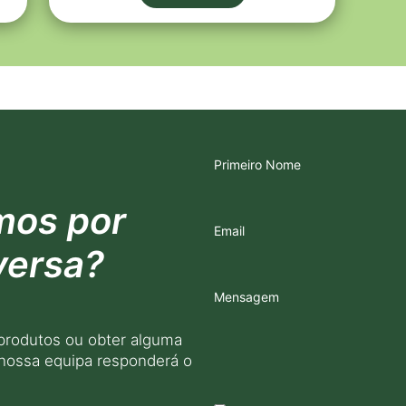
Primeiro Nome
mos por
Email
versa?
Mensagem
produtos ou obter alguma
 nossa equipa responderá o