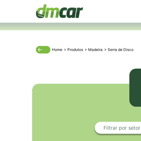
Home
>
Produtos
>
Madeira
>
Serra de Disco