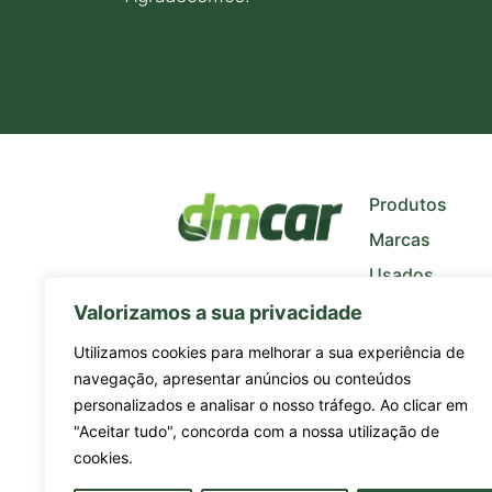
+
−
Produtos
Marcas
Usados
Quem Somos
Valorizamos a sua privacidade
Notícias
Utilizamos cookies para melhorar a sua experiência de
navegação, apresentar anúncios ou conteúdos
personalizados e analisar o nosso tráfego. Ao clicar em
"Aceitar tudo", concorda com a nossa utilização de
cookies.