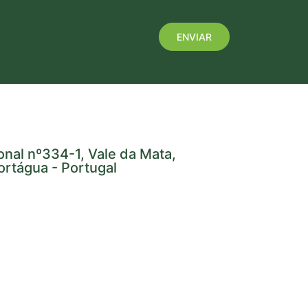
onal nº334-1, Vale da Mata,
rtágua - Portugal