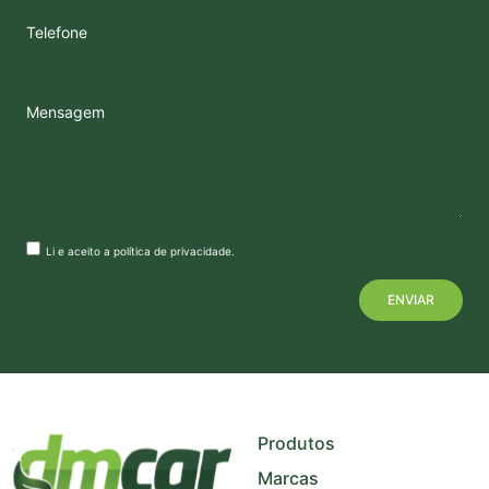
Telefone
Mensagem
Li e aceito a
política de privacidade
.
+
−
Produtos
Marcas