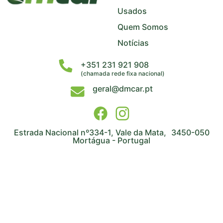
Usados
Quem Somos
Notícias
+351 231 921 908
(chamada rede fixa nacional)
geral@dmcar.pt
Estrada Nacional nº334-1, Vale da Mata, 3450-050
Mortágua - Portugal