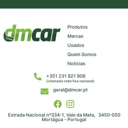
+
−
Produtos
Marcas
Usados
Quem Somos
Notícias
+351 231 921 908
(chamada rede fixa nacional)
geral@dmcar.pt
Estrada Nacional nº334-1, Vale da Mata, 3450-050
Mortágua - Portugal