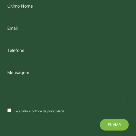
Último Nome
Email
Telefone
Mensagem
Li e aceito a
política de privacidade
.