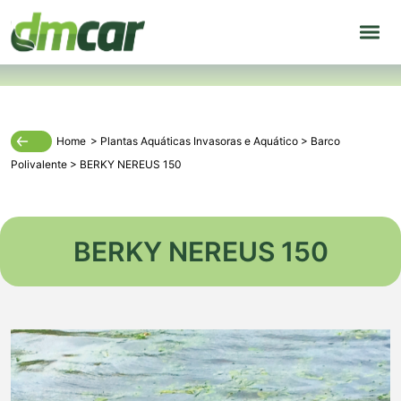
Home
>
Plantas Aquáticas Invasoras
e
Aquático
>
Barco
Polivalente
>
BERKY NEREUS 150
BERKY NEREUS 150