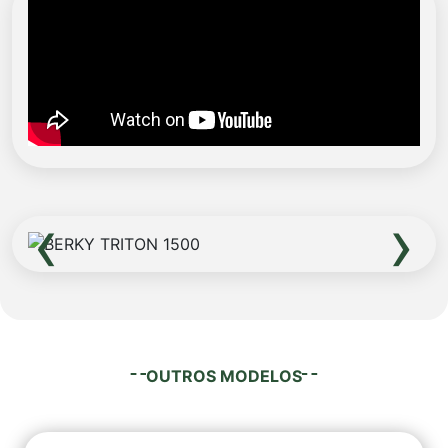
‹
›
OUTROS MODELOS