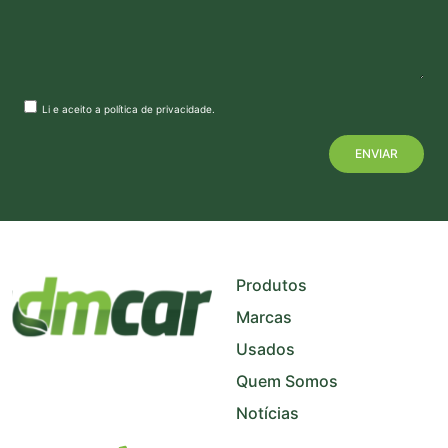
Li e aceito a
política de privacidade
.
+
−
Produtos
Marcas
Usados
Quem Somos
Notícias