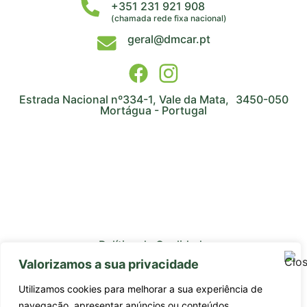
+351 231 921 908
(chamada rede fixa nacional)
geral@dmcar.pt
Estrada Nacional nº334-1, Vale da Mata, 3450-050
Mortágua - Portugal
Política de Qualidade
Valorizamos a sua privacidade
Avaliação de Fornecedores
Utilizamos cookies para melhorar a sua experiência de
Subcontratados
navegação, apresentar anúncios ou conteúdos