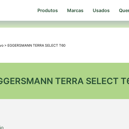
Produtos
Marcas
Usados
Que
vo
>
EGGERSMANN TERRA SELECT T60
GGERSMANN TERRA SELECT T
ão