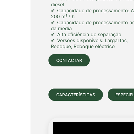
diesel
Capacidade de processamento:
A
/
200 m³
h
Capacidade de processamento a
da média
Alta eficiência de separação
Versões disponíveis: Largartas,
Reboque, Reboque eléctrico
CONTACTAR
CARACTERÍSTICAS
ESPECIF