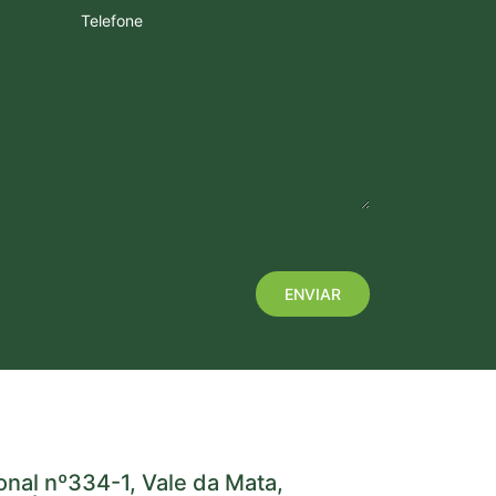
Telefone
onal nº334-1, Vale da Mata,