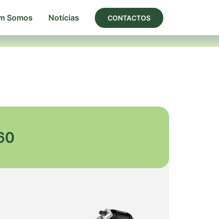
m Somos
Notícias
CONTACTOS
60