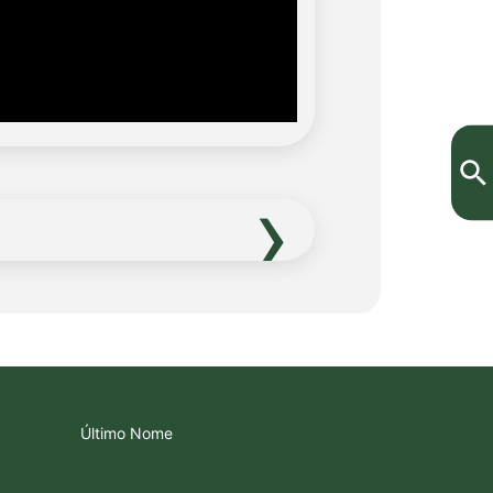
›
Último Nome