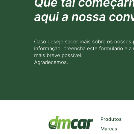
Que tal começar
aqui a nossa con
Caso deseje saber mais sobre os nossos 
informação, preencha este formulário e a
mais breve possível.
Agradecemos.
+
−
Produtos
Marcas