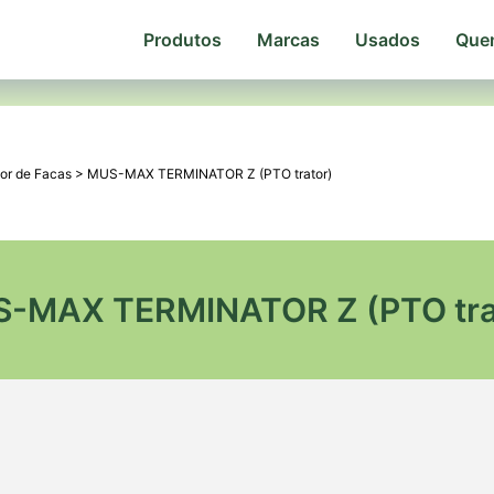
Produtos
Marcas
Usados
Que
dor de Facas
>
MUS-MAX TERMINATOR Z (PTO trator)
-MAX TERMINATOR Z (PTO tra