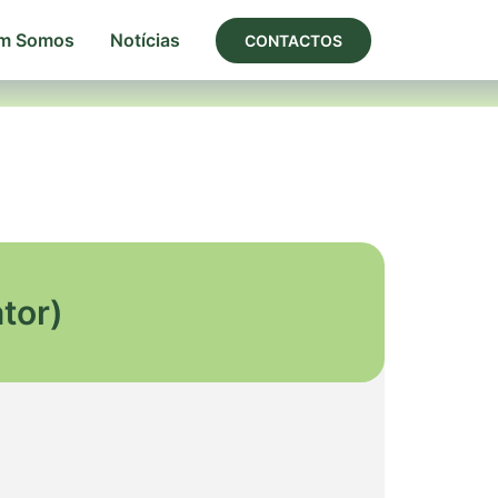
m Somos
Notícias
CONTACTOS
tor)