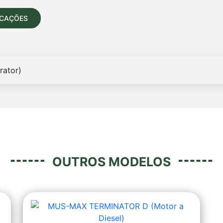
ICAÇÕES
OUTROS MODELOS