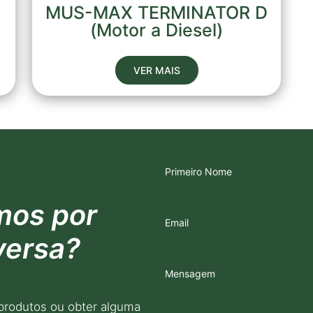
MUS-MAX TERMINATOR D
(Motor a Diesel)
VER MAIS
Primeiro Nome
mos por
Email
versa?
Mensagem
produtos ou obter alguma