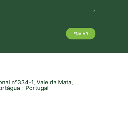
onal nº334-1, Vale da Mata,
rtágua - Portugal