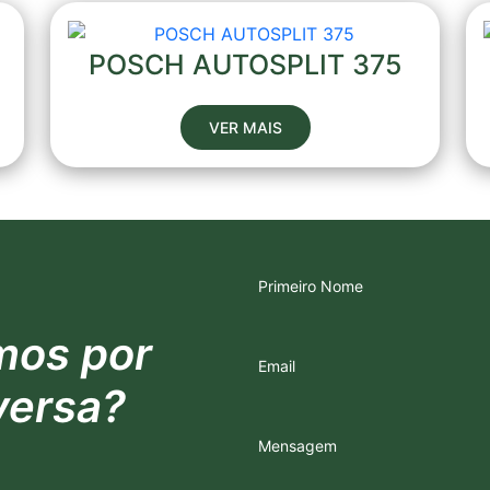
POSCH AUTOSPLIT 375
VER MAIS
Primeiro Nome
mos por
Email
versa?
Mensagem