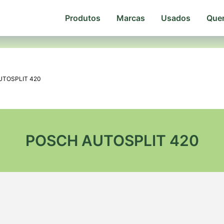
Produtos
Marcas
Usados
Que
UTOSPLIT 420
POSCH AUTOSPLIT 420