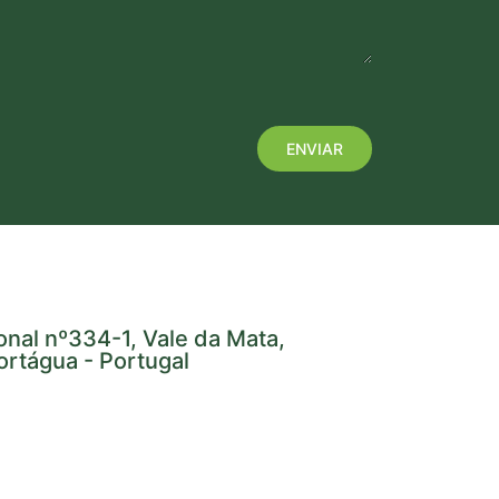
onal nº334-1, Vale da Mata,
rtágua - Portugal