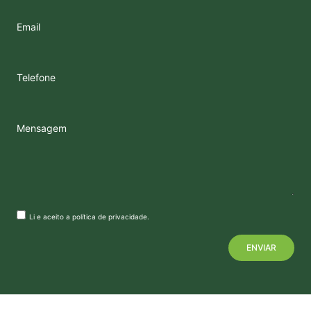
Email
Telefone
Mensagem
Li e aceito a
política de privacidade
.