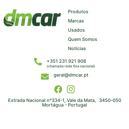
+
−
Produtos
Marcas
Usados
Quem Somos
Notícias
+351 231 921 908
(chamada rede fixa nacional)
geral@dmcar.pt
Estrada Nacional nº334-1, Vale da Mata, 3450-050
Mortágua - Portugal