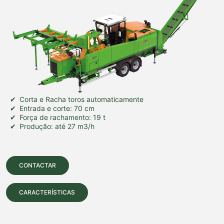
Corta e Racha toros automaticamente
Entrada e corte: 70 cm
Força de rachamento: 19 t
Produção: até 27 m3/h
CONTACTAR
CARACTERÍSTICAS