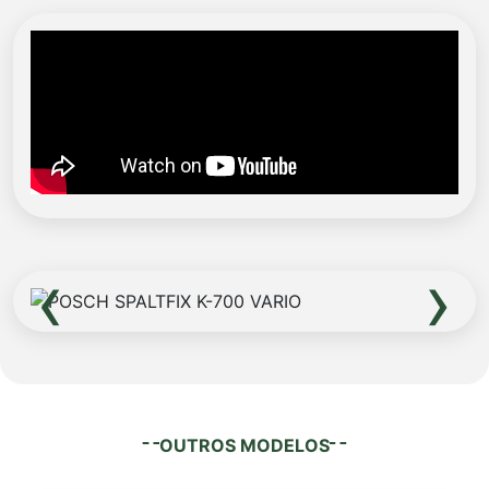
‹
›
OUTROS MODELOS