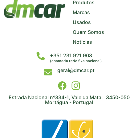
−
Produtos
Marcas
Usados
Quem Somos
Notícias
+351 231 921 908
(chamada rede fixa nacional)
geral@dmcar.pt
Estrada Nacional nº334-1, Vale da Mata, 3450-050
Mortágua - Portugal