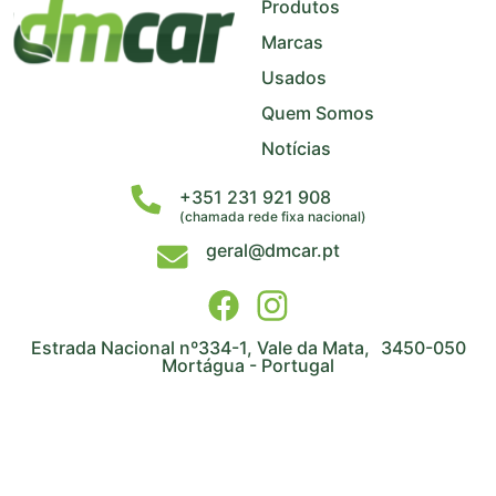
Produtos
Marcas
Usados
Quem Somos
Notícias
+351 231 921 908
(chamada rede fixa nacional)
geral@dmcar.pt
Estrada Nacional nº334-1, Vale da Mata, 3450-050
Mortágua - Portugal