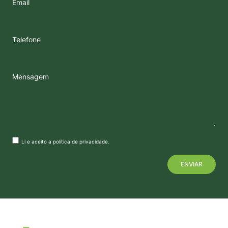
Email
Telefone
Mensagem
Li e aceito a
política de privacidade
.
+
−