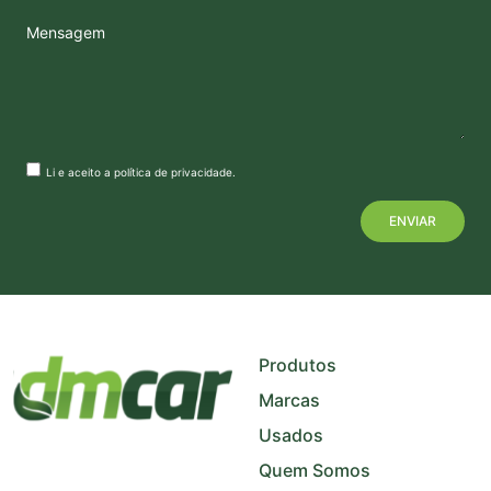
Mensagem
Li e aceito a
política de privacidade
.
+
−
Produtos
Marcas
Usados
Quem Somos