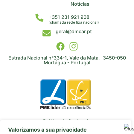
Notícias
+351 231 921 908
(chamada rede fixa nacional)
geral@dmcar.pt
Estrada Nacional nº334-1, Vale da Mata, 3450-050
Mortágua - Portugal
Política de Qualidade
Valorizamos a sua privacidade
Avaliação de Fornecedores