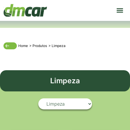
Home
>
Produtos
>
Limpeza
Limpeza