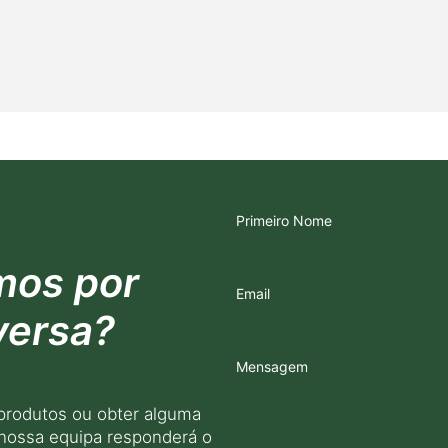
Primeiro Nome
mos por
Email
versa?
Mensagem
produtos ou obter alguma
 nossa equipa responderá o