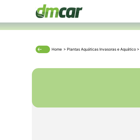
Home
>
Plantas Aquáticas Invasoras
e
Aquático