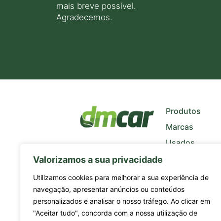
mais breve possível.
Agradecemos.
+
−
Produtos
Marcas
Usados
Quem Somos
Valorizamos a sua privacidade
Notícias
Utilizamos cookies para melhorar a sua experiência de
navegação, apresentar anúncios ou conteúdos
personalizados e analisar o nosso tráfego. Ao clicar em
"Aceitar tudo", concorda com a nossa utilização de