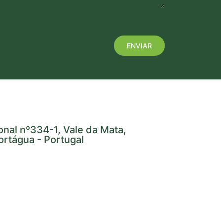
onal nº334-1, Vale da Mata,
rtágua - Portugal