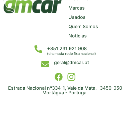
Marcas
Usados
Quem Somos
Notícias
+351 231 921 908
(chamada rede fixa nacional)
geral@dmcar.pt
Estrada Nacional nº334-1, Vale da Mata, 3450-050
Mortágua - Portugal