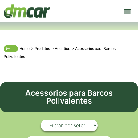
Home
>
Produtos
>
Aquático
>
Acessórios para Barcos
Polivalentes
Acessórios para Barcos
Polivalentes