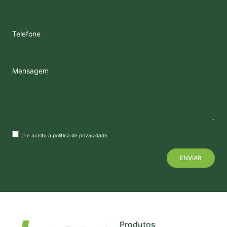
Telefone
Mensagem
Li e aceito a
política de privacidade
.
+
−
Produtos