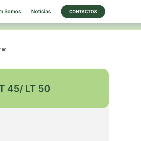
m Somos
Notícias
CONTACTOS
 50
45/ LT 50