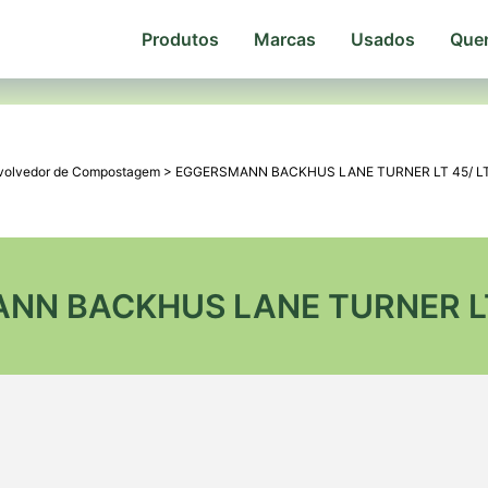
Produtos
Marcas
Usados
Que
volvedor de Compostagem
>
EGGERSMANN BACKHUS LANE TURNER LT 45/ LT
NN BACKHUS LANE TURNER LT 