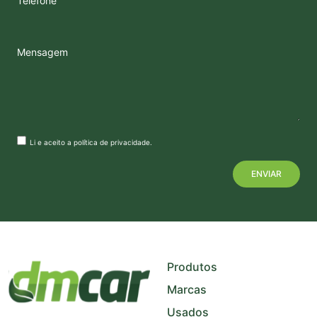
Telefone
Mensagem
Li e aceito a
política de privacidade
.
+
−
Produtos
Marcas
Usados