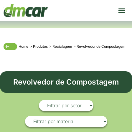
Home
>
Produtos
>
Reciclagem
>
Revolvedor de Compostagem
Revolvedor de Compostagem