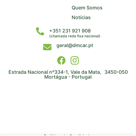
Quem Somos
Notícias
+351 231 921 908
(chamada rede fixa nacional)
geral@dmcar.pt
Estrada Nacional nº334-1, Vale da Mata, 3450-050
Mortágua - Portugal