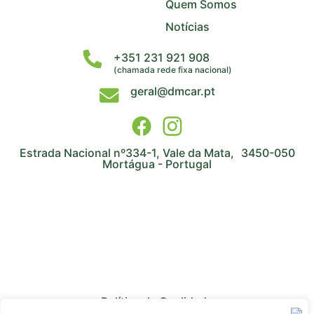
Quem Somos
Notícias
+351 231 921 908
(chamada rede fixa nacional)
geral@dmcar.pt
Estrada Nacional nº334-1, Vale da Mata, 3450-050
Mortágua - Portugal
Política de Qualidade