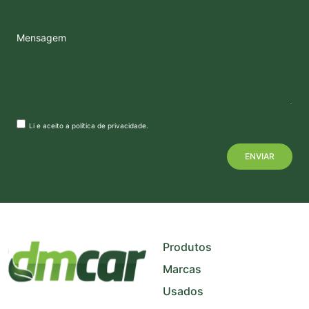
Mensagem
Li e aceito a
política de privacidade
.
+
−
Produtos
Marcas
Usados