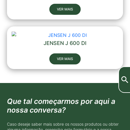
VER MAIS
JENSEN J 600 DI
VER MAIS
Que tal começarmos por aqui a
nossa conversa?
Caso deseje saber mais sobre os nossos produtos ou obter
alguma informação, preencha este formulário e a nossa