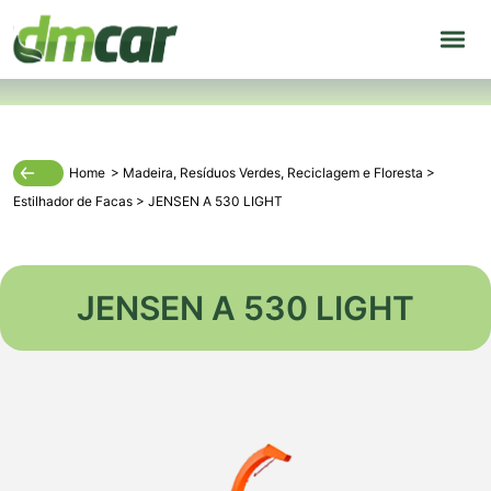
Home
>
Madeira
,
Resíduos Verdes
,
Reciclagem
e
Floresta
>
Estilhador de Facas
>
JENSEN A 530 LIGHT
JENSEN A 530 LIGHT