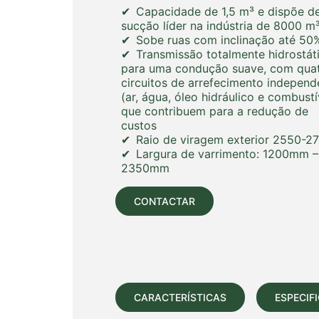
Capacidade de 1,5 m³ e dispõe d
sucção líder na indústria de 8000 m
Sobe ruas com inclinação até 50
Transmissão totalmente hidrostát
para uma condução suave, com qua
circuitos de arrefecimento independ
(ar, água, óleo hidráulico e combustí
que contribuem para a redução de
custos
Raio de viragem exterior 2550-2
Largura de varrimento: 1200mm –
2350mm
CONTACTAR
CARACTERÍSTICAS
ESPECIF