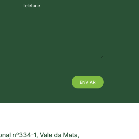
Telefone
onal nº334-1, Vale da Mata,