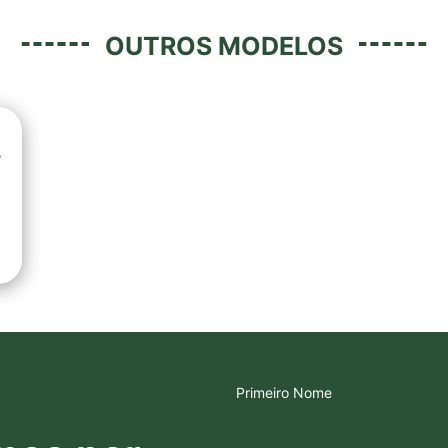
OUTROS MODELOS
V
Primeiro Nome