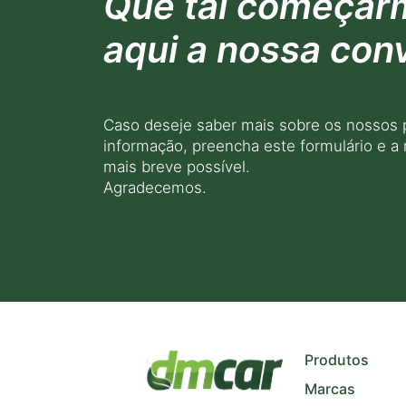
Que tal começar
aqui a nossa con
Caso deseje saber mais sobre os nossos 
informação, preencha este formulário e a
mais breve possível.
Agradecemos.
+
−
Produtos
Marcas