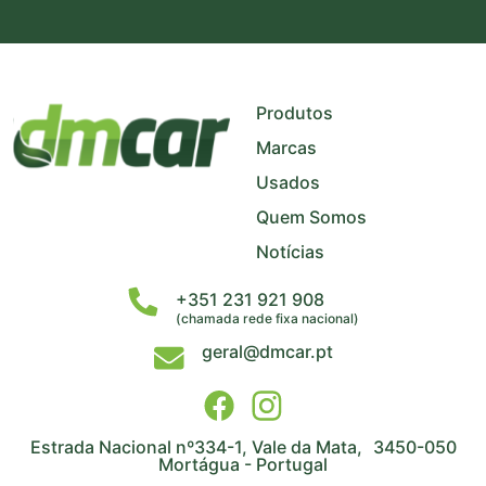
+
−
Produtos
Marcas
Usados
Quem Somos
Notícias
+351 231 921 908
(chamada rede fixa nacional)
geral@dmcar.pt
Estrada Nacional nº334-1, Vale da Mata, 3450-050
Mortágua - Portugal