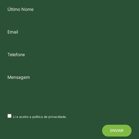
Último Nome
Email
Telefone
Mensagem
Li e aceito a
política de privacidade
.