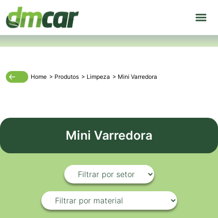
Home
>
Produtos
>
Limpeza
>
Mini Varredora
Mini Varredora