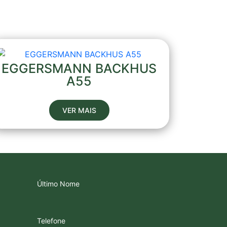
EGGERSMANN BACKHUS
A55
VER MAIS
Último Nome
Telefone