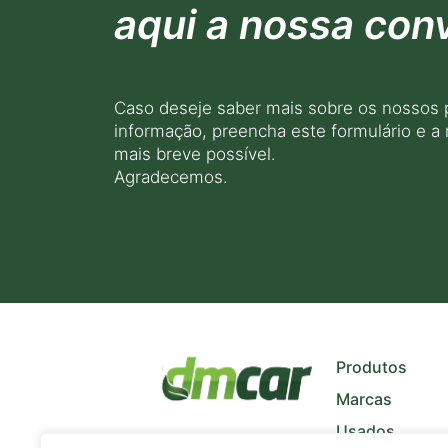
aqui a nossa con
Caso deseje saber mais sobre os nossos 
informação, preencha este formulário e a
mais breve possível.
Agradecemos.
+
−
Produtos
Marcas
Usados