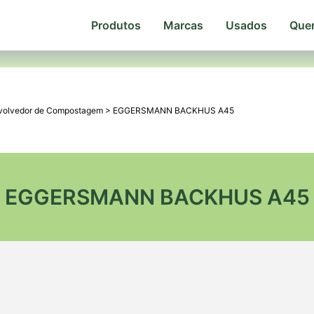
Produtos
Marcas
Usados
Que
volvedor de Compostagem
>
EGGERSMANN BACKHUS A45
EGGERSMANN BACKHUS A45