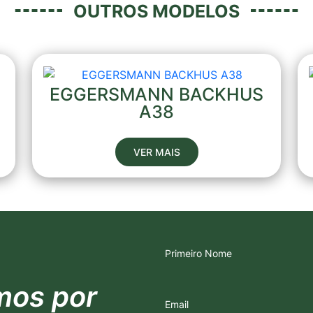
OUTROS MODELOS
EGGERSMANN BACKHUS
A38
VER MAIS
Primeiro Nome
mos por
Email