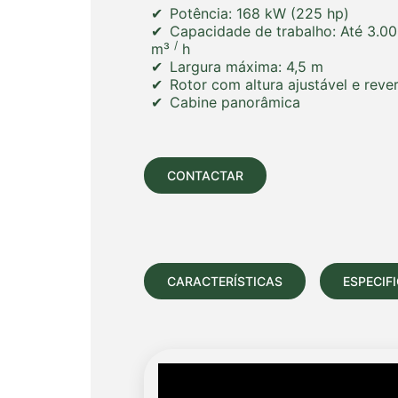
Potência:
168 kW (225 hp)
Capacidade de trabalho:
Até 3.0
/
m³
h
Largura máxima:
4,5 m
Rotor com altura ajustável e rever
Cabine panorâmica
CONTACTAR
CARACTERÍSTICAS
ESPECIF