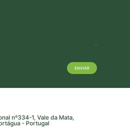
onal nº334-1, Vale da Mata,
rtágua - Portugal