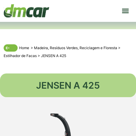
Home
>
Madeira
,
Resíduos Verdes
,
Reciclagem
e
Floresta
>
Estilhador de Facas
>
JENSEN A 425
JENSEN A 425