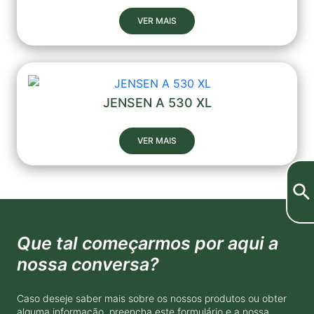
VER MAIS
JENSEN A 530 XL
VER MAIS
Que tal começarmos por aqui a
nossa conversa?
Caso deseje saber mais sobre os nossos produtos ou obter
alguma informação, preencha este formulário e a nossa