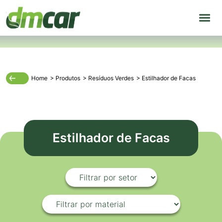
Home
>
Produtos
>
Resíduos Verdes
>
Estilhador de Facas
Estilhador de Facas