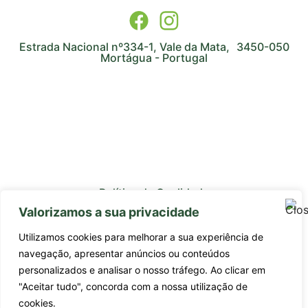
Estrada Nacional nº334-1, Vale da Mata, 3450-050
Mortágua - Portugal
Política de Qualidade
Valorizamos a sua privacidade
Avaliação de Fornecedores
Utilizamos cookies para melhorar a sua experiência de
Subcontratados
navegação, apresentar anúncios ou conteúdos
personalizados e analisar o nosso tráfego. Ao clicar em
Estágios Profissionais
"Aceitar tudo", concorda com a nossa utilização de
Certificado da Qualidade ISO 9001:2015
cookies.